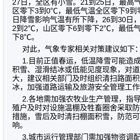
27日，全区有小雪。21到25日，最高
区零下3到0℃，最低气温全区零下9到零
日降雪影响气温有所下降，26到30日
2到2℃，山区零下6到零下2℃，最低
下8℃。
对此，气象专家相关对策建议如下
1.目前正值春运，低温降雪可能造
积雪、湿滑结冰或低能见度现象，对道
大，建议相关部门及时组织清扫路面积
冰，加强道路运输及旅游安全管理工作
2.各地需加强农牧业生产管理，指
殖户及时对设施温棚及牲畜圈舍采取防
措施，雪后及时清扫棚面积雪，防范可
响。
3.城市运行管理部门需加强物资调