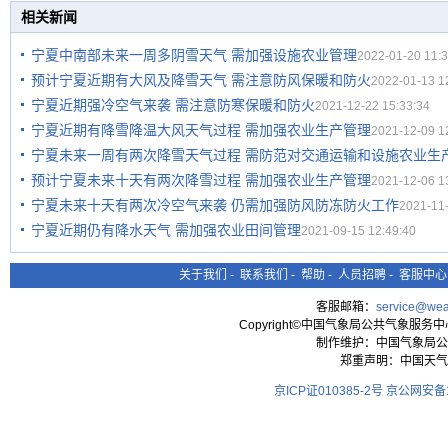
相关新闻
宁夏中南部未来一周多阴雪天气 需加强设施农业管理
2022-01-20 11:3
预计宁夏近期有大风及降雪天气 需注意防风保暖和防火
2022-01-13 1
宁夏近期强冷空气来袭 需注意防寒保暖和防火
2021-12-22 15:33:34
宁夏近期有降雪降温大风天气过程 需加强农业生产管理
2021-12-09 1
宁夏未来一周有两次降雪天气过程 需防范对交通运输和设施农业生
预计宁夏未来十天有两次降雪过程 需加强农业生产管理
2021-12-06 1
宁夏未来十天有两次冷空气来袭 仍需加强防风防冻防火工作
2021-11-
宁夏近期仍有降水天气 需加强农业田间管理
2021-09-15 12:49:40
关于我们
-
联系我们
-
帮助
-
人员招聘
-
客服中心
客服邮箱：
service@wea
Copyright©中国气象局公共气象服务中心 All
制作维护：中国气象局公
郑重声明：中国天气
京ICP证010385-2号
京公网安备11