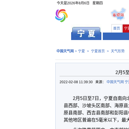
今天是
2026年8月6日
星期四
首页
宁
中国天气网
>
宁夏
>
宁夏首页
>
天气形势
2月5
2022-02-08 11:39:30 来源：
中国天气网 
2月5日至7日，宁夏自南
县西部、沙坡头区南部、海原县
原县南部、西吉县南部和彭阳县
其他地区普遍在5毫米以下，最大