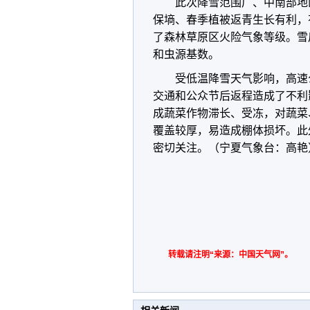
此次降雪范围广、中南部地
保墒、春季植被返青生长有利，
了森林草原区火险气象等级。雪
和虫源基数。
受低温降雪天气影响，高速
交通和公众节后返程造成了不利
成蔬菜作物滞长、受冻，对蔬菜
覆盖较厚，易造成棚体损坏。此
密切关注。（宁夏气象台：高艳
转载请注明“来源：中国天气网”。