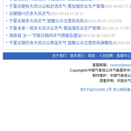
宁夏近期有大风沙尘和对流天气 需加强农业生产管理
2021-06-02 17:3
近期银川仍多大风天气
2021-05-26 17:26:11
宁夏近期多大风天气 提醒公众注意防风防火
2021-05-25 12:12:03
宁夏未来一周多大风沙尘天气 需加强农业生产管理
2021-05-21 17:35:
海原县“五一”节假日期间天气预报及建议
2021-04-30 13:02:20
宁夏近期仍有大风沙尘降温天气 提醒公众注意防风保暖防火
2021-04-
关于我们
-
联系我们
-
帮助
-
人员招聘
-
客服中心
客服邮箱：
service@wea
Copyright©中国气象局公共气象服务中心 All
制作维护：中国气象局公
郑重声明：中国天气
京ICP证010385-2号
京公网安备11