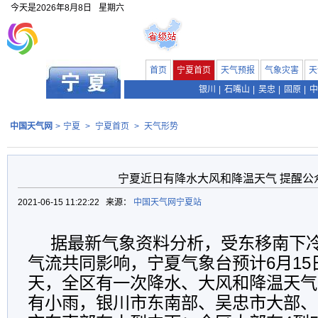
今天是
2026年8月8日
星期六
首页
宁夏首页
天气预报
气象灾害
天
银川
|
石嘴山
|
吴忠
|
固原
|
中
中国天气网
>
宁夏
>
宁夏首页
>
天气形势
宁夏近日有降水大风和降温天气 提醒公
2021-06-15 11:22:22 来源：
中国天气网宁夏站
据最新气象资料分析，受东移南下
气流共同影响，宁夏气象台预计6月15
天，全区有一次降水、大风和降温天气
有小雨，银川市东南部、吴忠市大部、