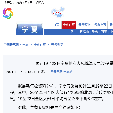
今天是
2026年8月8日
星期六
首页
宁夏首页
天气预报
气象灾害
天
银川
|
石嘴山
|
吴忠
|
固原
|
中
中国天气网
>
宁夏
>
宁夏首页
>
天气形势
预计19至22日宁夏将有大风降温天气过程 
2021-11-16 13:18:37 来源：
中国天气网 宁夏站
据最新气象资料分析，宁夏气象台预计11月19至22
程，其中，20至21日全区大部有4到5级偏北风，部分地区
气，19至22日全区大部日平均气温逐步下降8℃左右。
对此，气象专家相关生产建议如下：