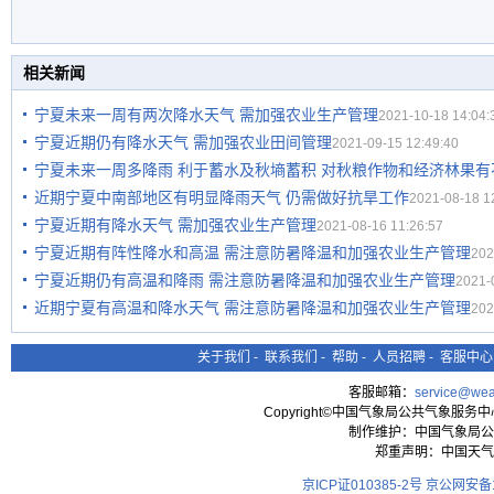
相关新闻
宁夏未来一周有两次降水天气 需加强农业生产管理
2021-10-18 14:04:
宁夏近期仍有降水天气 需加强农业田间管理
2021-09-15 12:49:40
宁夏未来一周多降雨 利于蓄水及秋墒蓄积 对秋粮作物和经济林果有
近期宁夏中南部地区有明显降雨天气 仍需做好抗旱工作
2021-08-18 1
宁夏近期有降水天气 需加强农业生产管理
2021-08-16 11:26:57
宁夏近期有阵性降水和高温 需注意防暑降温和加强农业生产管理
202
宁夏近期仍有高温和降雨 需注意防暑降温和加强农业生产管理
2021-
近期宁夏有高温和降水天气 需注意防暑降温和加强农业生产管理
202
关于我们
-
联系我们
-
帮助
-
人员招聘
-
客服中心
客服邮箱：
service@wea
Copyright©中国气象局公共气象服务中心 All
制作维护：中国气象局公
郑重声明：中国天气
京ICP证010385-2号
京公网安备11