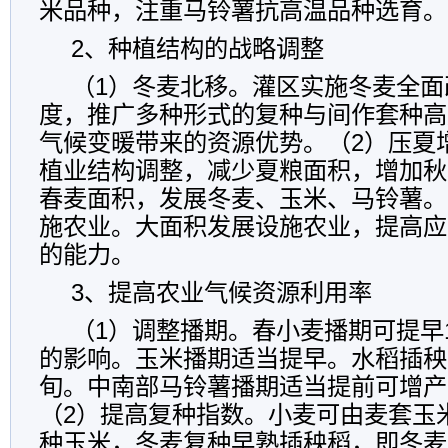
米品种，注重马铃薯抗高温品种选育。
2、种植结构的战略调整
（1）冬麦北移。灌区实施冬麦全面
度，推广多种形式的复种与间作套种高
气候变暖带来的资源优势。（2）压夏
植业结构调整，减少夏粮面积，增加秋
春麦面积，发展冬麦、玉米、马铃薯。
施农业。大面积发展设施农业，提高应
的能力。
3、提高农业气候资源利用率
（1）调整播期。春小麦播期可提早
的影响。玉米播期适当提早。水稻插秧
旬。中南部马铃薯播期适当提前可增产1
（2）提高复种指数。小麦可由麦套玉
种玉米，冬麦复种早熟插秧稻，即冬麦