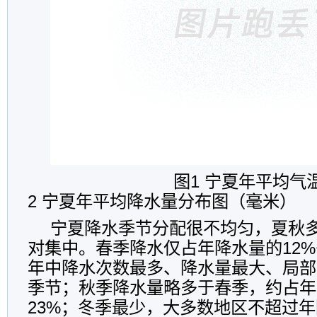
图1 宁夏年平均气温分
2 宁夏年平均降水量分布图（毫米）
宁夏降水季节分配很不均匀，夏秋
对集中。春季降水仅占年降水量的12%
年中降水次数最多、降水量最大、局部
季节；秋季降水量略多于春季，约占年
23%；冬季最少，大多数地区不超过年