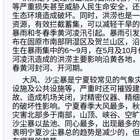
等严重损失甚至威胁人民生命安全，还
生态环境造成破坏。同时，洪涝也是一
资源，有效拦截蓄集，可以减轻干旱的
暴雨和冬春季黄河凌汛引起。暴雨引发
布在固原市南部阴湿区及贺兰山区，沿
生在暴雨集中的6～9月，在5月及10
河凌汛造成的洪涝主要影响沿黄各地，
春黄河封河、开河期。
大风、沙尘暴是宁夏较常见的气象
设施及公共设施等，严重时还可摧毁建
故、造成机场关闭，对精密仪器、精细
的破坏性影响。宁夏春季大风最多，秋
灾害北部多于南部，山顶、峡谷、空旷
沙尘暴以盐池、同心最多，出现最多的
表明宁夏沙尘暴总的趋势是减少的，但