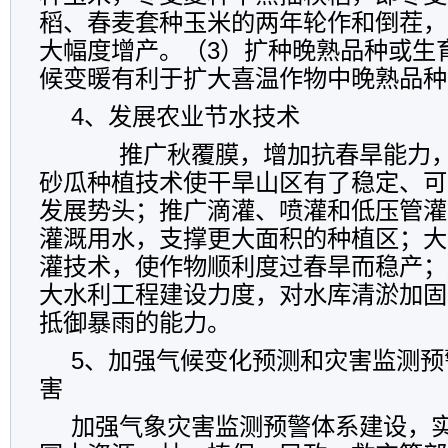
稻、春麦套种玉米的两年轮作和倒茬，
大幅度增产。（3）扩种晚熟品种或生
候变暖有利于扩大喜温作物中晚熟品种
4、发展农业节水技术
推广秋覆膜，增加抗春旱能力，
砂瓜种植技术使干旱山区有了稳定、可
发展势头；推广滴灌、喷灌和低压管灌
灌溉用水，支撑更大面积的种植区；大
灌技术，使作物顺利度过春旱而稳产；
大水利工程建设力度，对水库清淤加固
抵御暴雨的能力。
5、加强气候变化预测和灾害监测预
害
加强气象灾害监测预警体系建设，