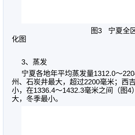
图3 宁夏全区平均
化图
3、蒸发
宁夏各地年平均蒸发量1312.0～22
州、石炭井最大，超过2200毫米；西
小，在1336.4～1432.3毫米之间（
大，冬季最小。