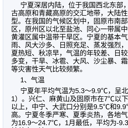
宁夏深居内陆，位于我国西北东部
古高原和青藏高原的交汇地带，大陆性
型。在我国的气候区划中，固原市南部
区，原州区以北至盐池、同心一带属中
黄灌区属中温带干旱区。宁夏的基本气
雨、风大沙多、日照充足、蒸发强烈，
夏热短、秋凉早，气温的年较差、日较
多变，干旱、冰雹、大风、沙尘暴、霜
等灾害性天气比较频繁。
1、气温
宁夏年平均气温为5.3～9.9℃，
1）。兴仁、麻黄山及固原市在7℃以
以上，中宁、大武口分别是9.5℃和9.
高。宁夏冬季严寒、夏季炎热，各地气
为16.9～24.7℃，1月最低，平均为-9.