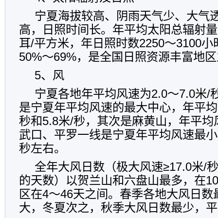
宁夏海拔较高、阴雨天气少、大气
高，日照时间长。年平均太阳总辐射量为4
耳/平方米，年日照时数2250～3100
50%～69%，是全国日照资源丰富地
5、风
宁夏各地年平均风速为2.0～7.0米
是宁夏年平均风速的最大中心，年平均风
秒和5.8米/秒，其次是麻黄山，年平均风
武口、平罗一线是宁夏年平均风速最小的
秒左右。
全年大风日数（极大风速≥17.0米/
的天数）以贺兰山和六盘山最多，在1
区在4～46天之间。春季各地大风日
大，冬夏次之，秋季大风日数最少，平