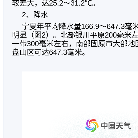
较差大，达25.2～31.2℃。
2、降水
宁夏年平均降水量166.9～647.3
明显（图2）。北部银川平原200毫米
一带300毫米左右，南部固原市大部地
盘山区可达647.3毫米。