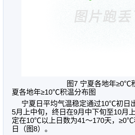
图7 宁夏各地年≥0℃积温
夏各地年≥10℃积温分布图
宁夏日平均气温稳定通过10℃初日
5月上中旬，终日在9月中下旬至10月
定在10℃以上日数为41～170天，≥0℃积
日（图8）。