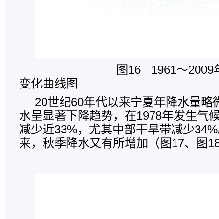
图16 1961～2009年
变化曲线图
20世纪60年代以来宁夏年降水量
水呈显著下降趋势，在1978年发生气
减少近33%，尤其中部干旱带减少34%
来，秋季降水又有所增加（图17、图1