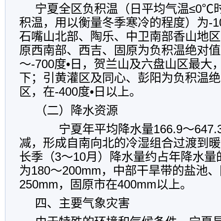
宁夏全区负积温（日平均气温≤0℃
积温，用以衡量冬季寒冷的程度）为-100
石嘴山北部、陶乐、中卫南部香山地区
原西南部、西吉、固原为负积温绝对值较
～-700度•日，贺兰山及六盘山区最大，在
下；引黄灌区及同心、彭阳为负积温绝
区，在-400度•日以上。
（二）降水资源
宁夏年平均降水量166.9～647
减，形成自南向北的冷湿组合过渡到暖
长季（3～10月）降水量约占年降水量
为180～200mm，中部干旱带的盐池、
250mm，固原市在400mm以上。
四、主要气象灾害