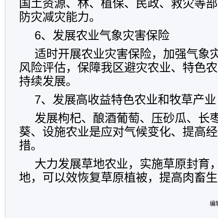
国土资源、林、植保、民政、救灾等部
防灾减灾能力。
6、发展农业气象灾害保险
适时开展农业灾害保险，加强气象
风险评估，保障我区避灾农业、特色农
持续发展。
7、发展高收益特色农业和牧草产业
发展枸杞、酿酒葡萄、压砂瓜、长
葵、设施农业是应对气候变化、提高经
措。
大力发展草地农业，实施草原封育
地，可以效恢复草原植被，提高肉畜生
编