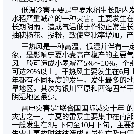
低温冷害主要是宁夏水稻生长期内
水稻严重减产的一种灾害。主要发生在
长期阴雨，造成气温低于作物正常生长
抽穗扬花、授粉，致使空秕率增加，产
干热风是一种高温、低湿并伴有一
象，是影响宁夏小麦高产稳产的主要气
风一般可造成小麦减产5%～10%，个
可达20%以上。干热风主要发生在6月
年都有不同程度的发生。发生最多的地
旱地区，其次为银川平原和西海固半干
阴湿地区最少。
雷电灾害是“联合国国际减灾十年”
灾害之一。宁夏的雷暴主要集中在南部
一般发生在3月下旬至10月下旬，主要
生雷击事故时往往造成人员伤亡及电气