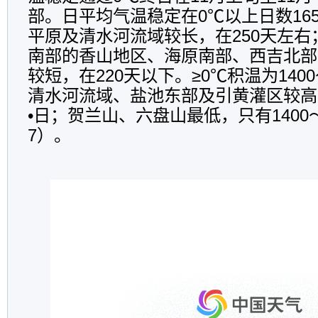
部。日平均气温稳定在0℃以上日数165
平原及清水河流域较长，在250天左
南部的香山地区、海原南部、西吉北部
较短，在220天以下。≥0℃积温为1400
清水河流域、盐池东部及引黄灌区较高，为
•日；贺兰山、六盘山最低，只有1400～
7）。