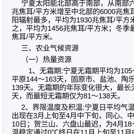
宁夏太阳能北部高于南部，从南部六盘
兆焦耳/平方米增至中北部的6000兆焦
阳辐射最多，平均为1930兆焦耳/平
之，平均为1456兆焦耳/平方米；冬季
焦耳/平方米。
三、农业气候资源
（一）热量资源
1、无霜期:宁夏无霜期平均为105
平原144～163天，固原市、盐池、陶
139天。无霜期的年际变化很大，最长无
天，而最短无霜期仅为81～138天。
2、界限温度及积温:宁夏日平均气
出现在3月上旬至4月中下旬，同心、中
10日；贺兰山、六盘山最迟，为4月18
温稳定通过0℃终日在11月上旬至11