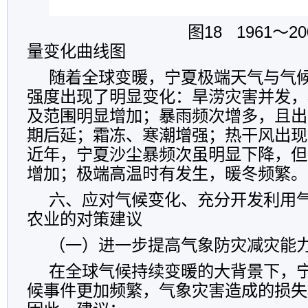
图18 1961～2009
量变化曲线图
随着全球变暖，宁夏极端天气与气
强度出现了明显变化：旱涝灾害并发，
及范围明显增加；暴雨频次增多，且出
期后延；霜冻、寒潮增强；热干风出现
近年，宁夏沙尘暴频次虽明显下降，但
增加；极端高温时有发生，暖冬频繁。
六、应对气候变化、充分开发利用
农业的对策建议
（一）进一步提高气象防灾减灾能
在全球气候持续变暖的大背景下，
候事件更加频繁，气象灾害造成的损失