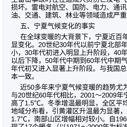
损坏。雷电对航空、国防、电力、通讯
油、交通、建筑、林业等领域造成严重
五、宁夏气候变化的事实
在全球变暖的大背景下，宁夏近百
显变化。20世纪30年代以前宁夏北部
小，30年代初进入明显上升阶段，40
以后下降，50年代中期到60年代中期
年代初又进入显著上升阶段。与我国总
本一致。
近50多年来宁夏气候变暖的趋势尤
与20世纪60年代相比，2001～200
高了1.5℃。冬季增温最明显，全区平均
地域分布看，引黄灌区升温最为显著，
1.7℃，南部山区增幅相对较小。自19
现了17个暖冬（以1971～2000年为