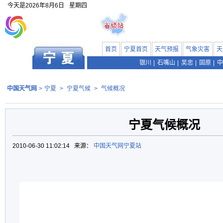
今天是
2026年8月6日
星期四
首页
宁夏首页
天气预报
气象灾害
天
银川
|
石嘴山
|
吴忠
|
固原
|
中
中国天气网
>
宁夏
>
宁夏气候
>
气候概况
宁夏气候概况
2010-06-30 11:02:14 来源：
中国天气网宁夏站