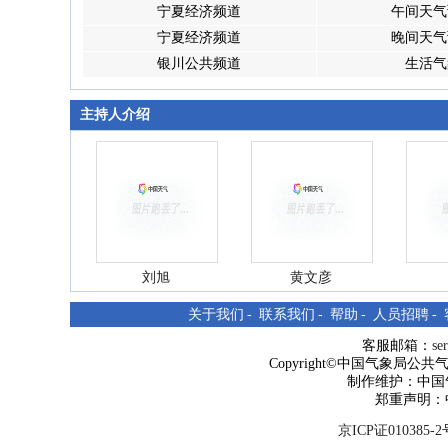
宁夏经济频道
午间天气
宁夏经济频道
晚间天气
银川公共频道
生活气
主持人介绍
刘旭
黄文彦
关于我们
-
联系我们
-
帮助
-
人员招聘
-
客服邮箱：
se
Copyright©中国气象局公共气象服
制作维护：中国
郑重声明：
京ICP证010385-2