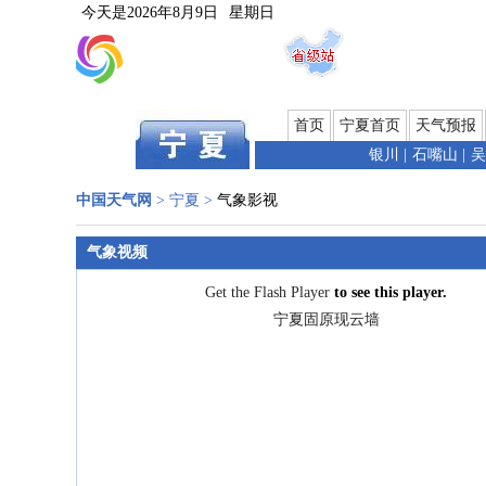
今天是
2026年8月9日
星期日
首页
宁夏首页
天气预报
银川
|
石嘴山
|
吴
中国天气网
>
宁夏
>
气象影视
气象视频
Get the Flash Player
to see this player.
宁夏固原现云墙