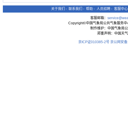
关于我们
-
联系我们
-
帮助
-
人员招聘
-
客服中心
客服邮箱：
service@wea
Copyright©中国气象局公共气象服务中心 All
制作维护：中国气象局公
郑重声明：中国天气
京ICP证010385-2号
京公网安备11