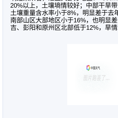
20%以上，土壤墒情较好；中部干旱带大
土壤重量含水率小于8%，明显差于去
南部山区大部地区小于16%，也明显
吉、彭阳和原州区北部低于12%，旱