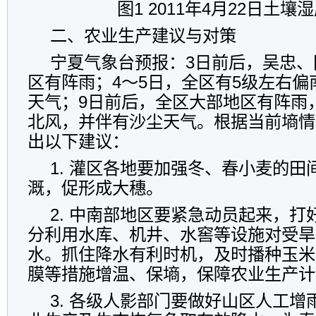
图1 2011年4月22日土
二、农业生产建议与对策
宁夏气象台预报：3日前后，吴忠、
区有阵雨；4～5日，全区有5级左右
天气；9日前后，全区大部地区有阵雨
北风，并伴有沙尘天气。根据当前墒情
出以下建议：
1. 灌区各地要加强冬、春小麦的田
溉，促形成大穗。
2. 中南部地区要紧急动员起来，
分利用水库、机井、水窖等设施对受旱
水。抓住降水有利时机，及时播种玉米
膜等措施增温、保墒，保障农业生产计
3. 各级人影部门要做好山区人工