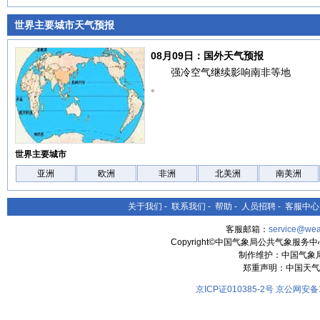
世界主要城市天气预报
08月09日：国外天气预报
强冷空气继续影响南非等地
。
世界主要城市
亚洲
欧洲
非洲
北美洲
南美洲
关于我们
-
联系我们
-
帮助
-
人员招聘
-
客服中心
客服邮箱：
service@wea
Copyright©中国气象局公共气象服务中心 All
制作维护：中国气象
郑重声明：中国天气
京ICP证010385-2号
京公网安备11