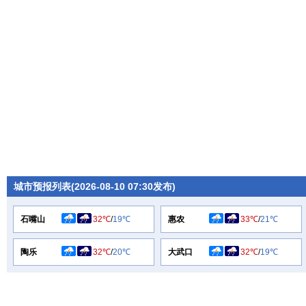
城市预报列表(2026-08-10 07:30发布)
石嘴山
32℃
/
19℃
惠农
33℃
/
21℃
陶乐
32℃
/
20℃
大武口
32℃
/
19℃