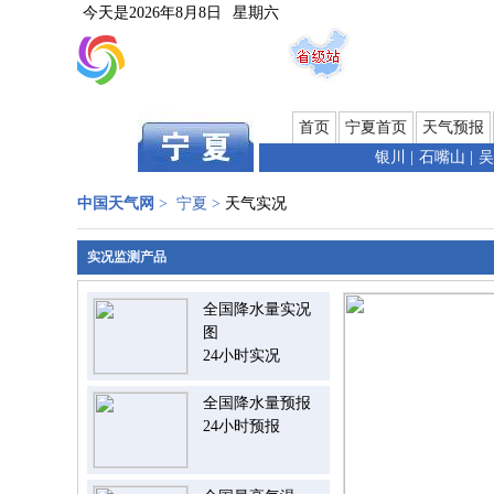
今天是
2026年8月8日
星期六
首页
宁夏首页
天气预报
银川
|
石嘴山
|
吴
中国天气网
>
宁夏
>
天气实况
实况监测产品
全国降水量实况
图
24小时实况
全国降水量预报
24小时预报