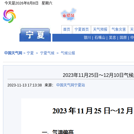
今天是
2026年8月8日
星期六
首页
宁夏首页
天气预报
气象灾害
天
银川
|
石嘴山
|
吴忠
|
固原
|
中
中国天气网
>
宁夏
>
宁夏气候
>
气候公报
2023年11月25日～12月10日气
2023-11-13 17:13:38 来源：
中国天气网宁夏站