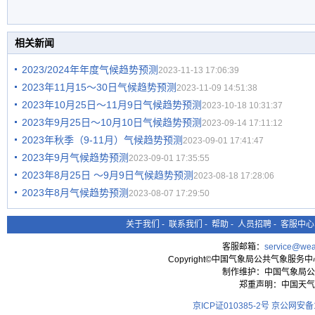
相关新闻
2023/2024年年度气候趋势预测
2023-11-13 17:06:39
2023年11月15～30日气候趋势预测
2023-11-09 14:51:38
2023年10月25日～11月9日气候趋势预测
2023-10-18 10:31:37
2023年9月25日～10月10日气候趋势预测
2023-09-14 17:11:12
2023年秋季（9-11月）气候趋势预测
2023-09-01 17:41:47
2023年9月气候趋势预测
2023-09-01 17:35:55
2023年8月25日 ～9月9日气候趋势预测
2023-08-18 17:28:06
2023年8月气候趋势预测
2023-08-07 17:29:50
关于我们
-
联系我们
-
帮助
-
人员招聘
-
客服中心
客服邮箱：
service@wea
Copyright©中国气象局公共气象服务中心 All
制作维护：中国气象局公
郑重声明：中国天气
京ICP证010385-2号
京公网安备11