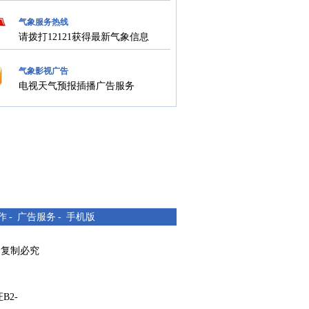
气象服务热线
请拨打12121获得最新气象信息
气象影视广告
电视天气预报插播广告服务
作
-
广告服务
-
手机版
所有 复制必究
B2-