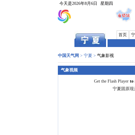
今天是
2026年8月6日
星期四
首页
中国天气网
>
宁夏
>
气象影视
气象视频
Get the Flash Player
to 
宁夏固原现