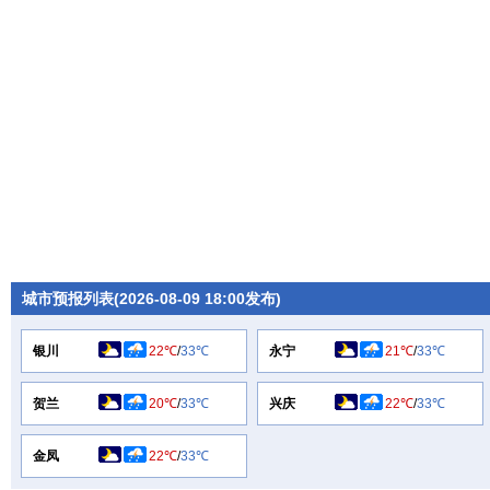
城市预报列表(2026-08-09 18:00发布)
银川
22℃
/
33℃
永宁
21℃
/
33℃
贺兰
20℃
/
33℃
兴庆
22℃
/
33℃
金凤
22℃
/
33℃