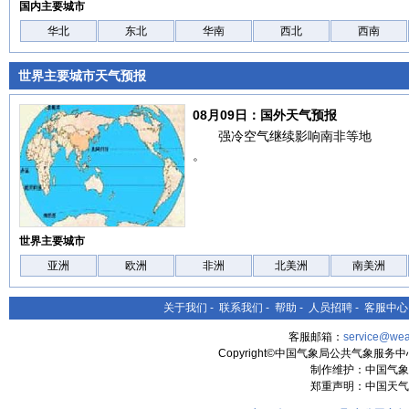
国内主要城市
华北
东北
华南
西北
西南
世界主要城市天气预报
08月09日：国外天气预报
强冷空气继续影响南非等地
。
世界主要城市
亚洲
欧洲
非洲
北美洲
南美洲
关于我们
-
联系我们
-
帮助
-
人员招聘
-
客服中心
客服邮箱：
service@wea
Copyright©中国气象局公共气象服务中心 All
制作维护：中国气象
郑重声明：中国天气