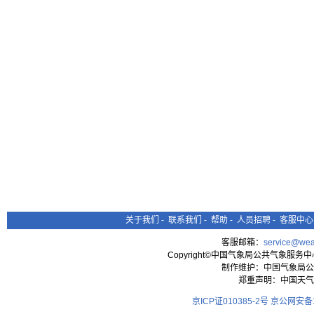
关于我们
-
联系我们
-
帮助
-
人员招聘
-
客服中心
客服邮箱：
service@wea
Copyright©中国气象局公共气象服务中心 All
制作维护：中国气象局公
郑重声明：中国天气
京ICP证010385-2号
京公网安备11