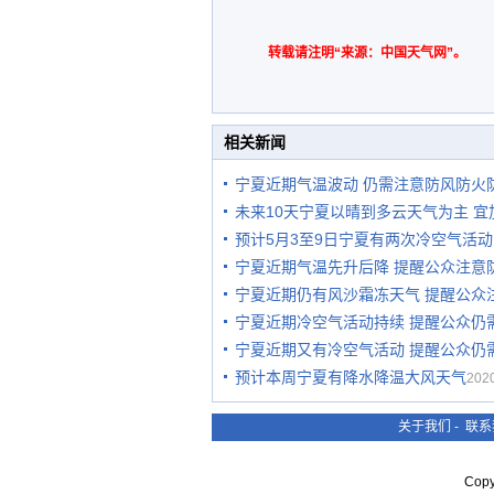
转载请注明“来源：中国天气网”。
相关新闻
宁夏近期气温波动 仍需注意防风防火
未来10天宁夏以晴到多云天气为主 
预计5月3至9日宁夏有两次冷空气活动
宁夏近期气温先升后降 提醒公众注意
宁夏近期仍有风沙霜冻天气 提醒公众
宁夏近期冷空气活动持续 提醒公众仍
宁夏近期又有冷空气活动 提醒公众仍
预计本周宁夏有降水降温大风天气
2020
关于我们
-
联系
Cop