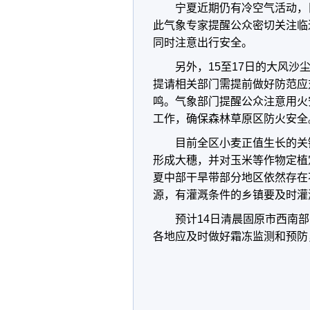
宁夏近期仍有冷空气活动，
此气象专家提醒公众密切关注临
同时注意出行安全。
另外，15至17日的大风
提请相关部门需提前做好防范应
鸣。气象部门提醒公众注意用火
工作，确保森林草原区防火安全
目前全区小麦正值生长的关
形成大穗，并对玉米等作物定植
夏中部干旱带部分地区依然存在
源，有灌溉条件的乡镇要及时灌
预计14日清晨固原市西南
各地应及时做好霜冻监测和预防