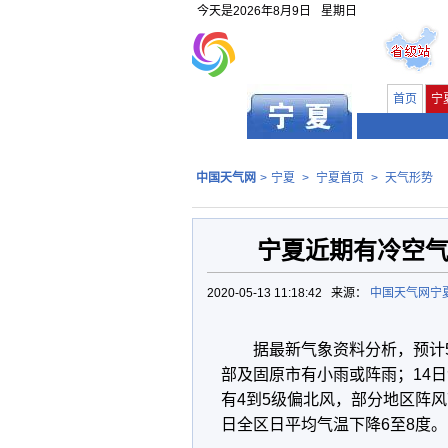
今天是
2026年8月9日
星期日
首页
宁
中国天气网
>
宁夏
>
宁夏首页
>
天气形势
宁夏近期有冷空气
2020-05-13 11:18:42 来源：
中国天气网宁
据最新气象资料分析，预计
部及固原市有小雨或阵雨；14日
有4到5级偏北风，部分地区阵风
日全区日平均气温下降6至8度。