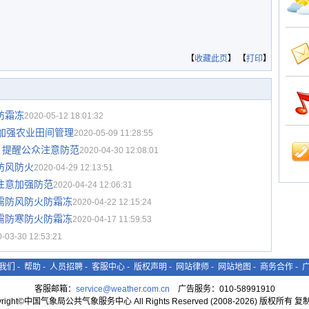
【
收藏此页
】 【
打印
】
防霜冻
2020-05-12 18:01:32
宜加强农业田间管理
2020-05-09 11:28:55
 提醒公众注意防范
2020-04-30 12:08:01
防风防火
2020-04-29 12:13:51
注意加强防范
2020-04-24 12:06:31
需防风防火防霜冻
2020-04-22 12:15:24
需防寒防火防霜冻
2020-04-17 11:59:53
-03-30 12:53:21
我们
-
帮助
-
人员招聘
-
客服中心
-
版权声明
-
网站律师
-
网站地图
-
商务合作
-
客服邮箱：
service@weather.com.cn
广告服务：010-58991910
yright©中国气象局公共气象服务中心 All Rights Reserved (2008-2026) 版权所有 