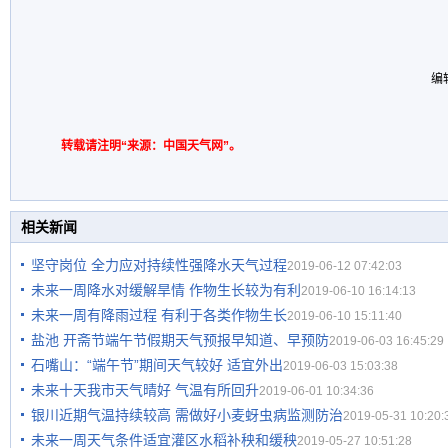
编
转载请注明“来源：中国天气网”。
相关新闻
坚守岗位 全力应对持续性强降水天气过程
2019-06-12 07:42:03
未来一周降水对缓解旱情 作物生长较为有利
2019-06-10 16:14:13
未来一周有降雨过程 有利于各类作物生长
2019-06-10 15:11:40
盐池 开斋节端午节假期天气预报早知道、早预防
2019-06-03 16:45:29
石嘴山：“端午节”期间天气较好 适宜外出
2019-06-03 15:03:38
未来十天我市天气晴好 气温有所回升
2019-06-01 10:34:36
银川近期气温持续较高 需做好小麦蚜虫病监测防治
2019-05-31 10:20:
未来一周天气条件适宜灌区水稻补秧和缓秧
2019-05-27 10:51:28