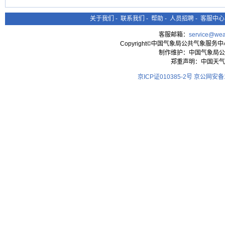
关于我们
-
联系我们
-
帮助
-
人员招聘
-
客服中心
客服邮箱：
service@wea
Copyright©中国气象局公共气象服务中心 All
制作维护：中国气象局公
郑重声明：中国天气
京ICP证010385-2号
京公网安备11