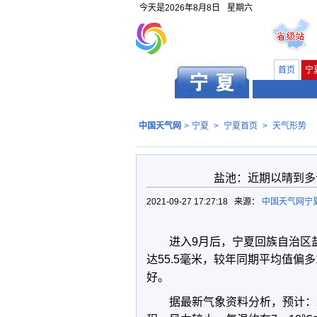
今天是
2026年8月8日
星期六
首页
宁
中国天气网
>
宁夏
>
宁夏首页
>
天气形势
盐池：近期以晴到多
2021-09-27 17:27:18 来源：
中国天气网宁
进入9月后，宁夏回族自治区
达55.5毫米，较年同期平均值偏
好。
据最新气象资料分析，预计：