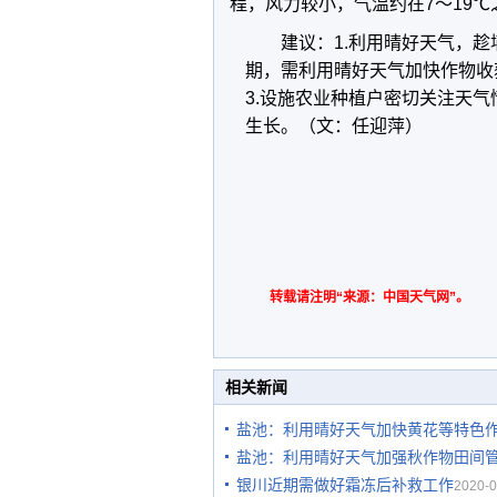
程，风力较小，气温约在7～19℃
建议：1.利用晴好天气，趁
期，需利用晴好天气加快作物收
3.设施农业种植户密切关注天
生长。（文：任迎萍）
转载请注明“来源：中国天气网”。
相关新闻
盐池：利用晴好天气加快黄花等特色
盐池：利用晴好天气加强秋作物田间
银川近期需做好霜冻后补救工作
2020-0