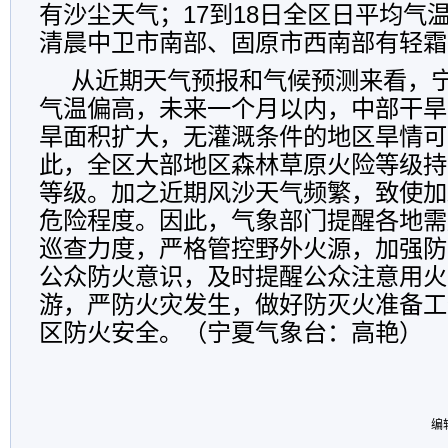
有沙尘天气；17到18日全区日平均气温
清晨中卫市南部、固原市西南部有轻霜
从近期天气预报和气候预测来看，
气温偏高，未来一个月以内，中部干旱
旱面积扩大，无灌溉条件的地区旱情可
此，全区大部地区森林草原火险等级持
等级。加之近期风沙天气频繁，致使加
危险程度。因此，气象部门提醒各地需
巡查力度，严格管控野外火源，加强防
公众防火意识，及时提醒公众注意用火
游，严防火灾发生，做好防灭火准备工
区防火安全。（宁夏气象台：高艳）
编