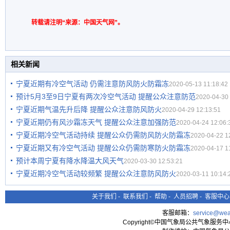
转载请注明“来源：中国天气网”。
相关新闻
宁夏近期有冷空气活动 仍需注意防风防火防霜冻
2020-05-13 11:18:42
预计5月3至9日宁夏有两次冷空气活动 提醒公众注意防范
2020-04-30 
宁夏近期气温先升后降 提醒公众注意防风防火
2020-04-29 12:13:51
宁夏近期仍有风沙霜冻天气 提醒公众注意加强防范
2020-04-24 12:06:
宁夏近期冷空气活动持续 提醒公众仍需防风防火防霜冻
2020-04-22 1
宁夏近期又有冷空气活动 提醒公众仍需防寒防火防霜冻
2020-04-17 1
预计本周宁夏有降水降温大风天气
2020-03-30 12:53:21
宁夏近期冷空气活动较频繁 提醒公众注意防风防火
2020-03-11 10:14:
关于我们
-
联系我们
-
帮助
-
人员招聘
-
客服中心
客服邮箱：
service@wea
Copyright©中国气象局公共气象服务中心 All