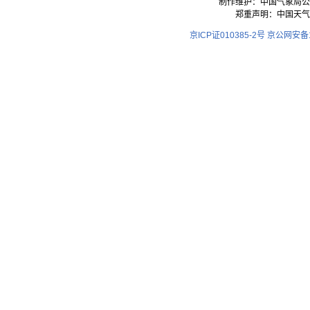
制作维护：中国气象局公
郑重声明：中国天气
京ICP证010385-2号
京公网安备11