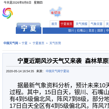
今天是
2026年8月6日
星期四
首页
宁夏首页
天气预报
气象灾害
天
银川
|
石嘴山
|
吴忠
|
固原
|
中
中国天气网
>
宁夏
>
宁夏首页
>
天气形势
宁夏近期风沙天气又来袭 森林草原
2020-05-14 16:54:35 来源：
中国天气网宁夏站
据最新气象资料分析，预计未来10
过程。其中，15日白天，银川、石嘴
有4到5级偏北风，阵风7到8级，部分
17日白天全区有4到5级偏北风，阵风